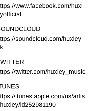
ttps://www.facebook.com/huxl
yofficial
SOUNDCLOUD
ttps://soundcloud.com/huxley_
k
TWITTER
ttps://twitter.com/huxley_music
ITUNES
ttps://itunes.apple.com/us/artis
/huxley/id252981190