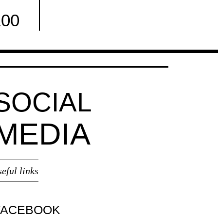
100
Facebook
SOCIAL
MEDIA
seful links
FACEBOOK