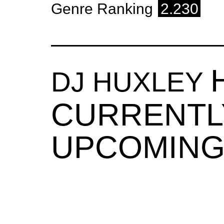
Genre Ranking
2.230
DJ HUXLEY
CURRENTL
UPCOMING