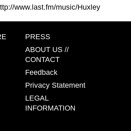
ttp://www.last.fm/music/Huxley
RE
PRESS
ABOUT US //
CONTACT
Feedback
Privacy Statement
LEGAL
INFORMATION