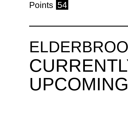
Points
54
ELDERBRO
CURRENTL
UPCOMING