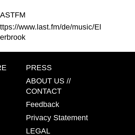
LASTFM
ttps://www.last.fm/de/music/El
erbrook
RE
PRESS
ABOUT US //
CONTACT
Feedback
Privacy Statement
LEGAL