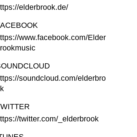
ttps://elderbrook.de/
FACEBOOK
ttps://www.facebook.com/Elder
rookmusic
SOUNDCLOUD
ttps://soundcloud.com/elderbro
k
TWITTER
ttps://twitter.com/_elderbrook
ITUNES