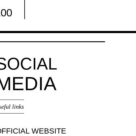
100
Facebook
SOCIAL
MEDIA
seful links
OFFICIAL WEBSITE