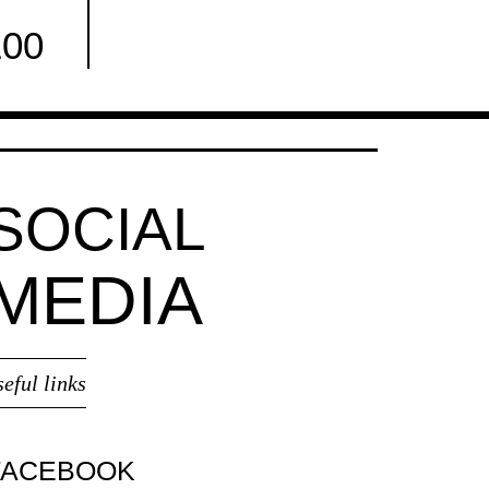
100
Facebook
SOCIAL
MEDIA
seful links
FACEBOOK