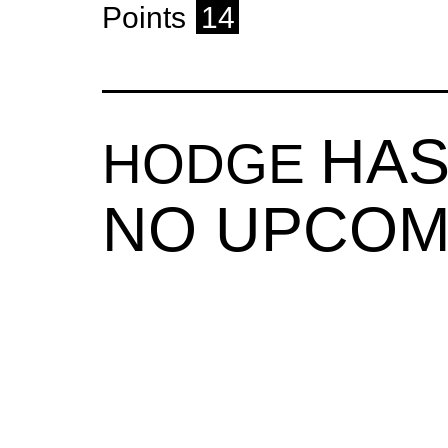
Points
14
HAS
HODGE
NO UPCOM