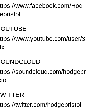
ttps://www.facebook.com/Hod
ebristol
YOUTUBE
ttps://www.youtube.com/user/3
lx
SOUNDCLOUD
ttps://soundcloud.com/hodgebr
stol
TWITTER
ttps://twitter.com/hodgebristol