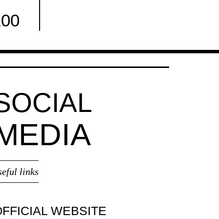
100
Facebook
SOCIAL
MEDIA
seful links
OFFICIAL WEBSITE