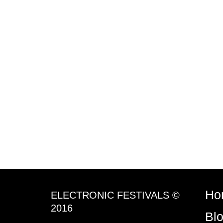
Ho
ELECTRONIC FESTIVALS ©
2016
Bl