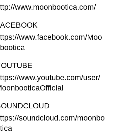
ttp://www.moonbootica.com/
FACEBOOK
ttps://www.facebook.com/Moo
bootica
YOUTUBE
ttps://www.youtube.com/user/
oonbooticaOfficial
SOUNDCLOUD
ttps://soundcloud.com/moonbo
tica